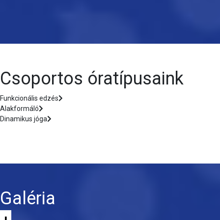
Csoportos óratípusaink
Funkcionális edzés
Alakformáló
Dinamikus jóga
Galéria