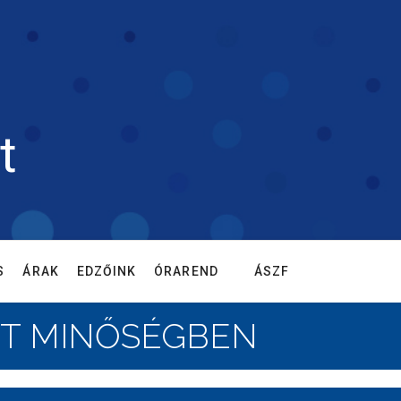
t
S
ÁRAK
EDZŐINK
ÓRAREND
ÁSZF
RT MINŐSÉGBEN