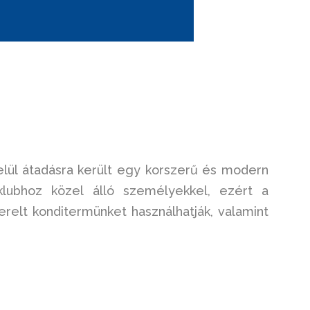
elül átadásra került egy korszerű és modern
lubhoz közel álló személyekkel, ezért a
relt konditermünket használhatják, valamint